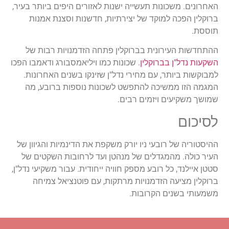
האחרונים. משכונות תעשייה ישנות לאזורים היפים ביותר בעיר,
ברוקלין הפכה למוקד של יצירתיות, חדשנות וסצנת אמנות
תוססת.
ההתחדשות העירונית בברוקלין פתחה הזדמנויות רבות של
השקעות נדל"ן בברוקלין
. שכונות כמו ויליאמסבורג ודאמבו הפכו
למבוקשות ביותר, עם מחירי נדל"ן שזינקו בשנים האחרונות.
המגמה הזו ממשיכה להתפשט לשכונות נוספות ברובע, מה
שמושך משקיעים ויזמים רבים.
לסיכום
ההיסטוריה של רובעי ניו יורק משקפת את הדינמיות והגיוון של
העיר כולה. מהמגדלים של מנהטן ועד לרחובות השקטים של
סטטן איילנד, כל רובע מספק חוויה ייחודית. עבור משקיעי נדל"ן,
ברוקלין מציעה הזדמנויות מרתקות, עם פוטנציאל צמיחה
משמעותי בשנים הקרובות.