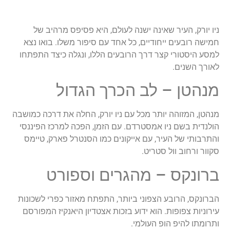
ניו יורק, העיר שאינה ישנה לעולם, היא פסיפס מרהיב של
חמישה רובעים ייחודיים, כל אחד עם סיפור משלו. בואו נצא
למסע היסטורי קצר דרך הרובעים הללו, ונגלה כיצד התפתחו
לאורך השנים.
מנהטן – לב הכרך הגדול
מנהטן, המזוהה יותר מכל עם ניו יורק, החלה את דרכה כמושבה
הולנדית בשם ניו אמסטרדם. עם הזמן, הפכה למרכז הפיננסי
והתרבותי של העיר, עם אייקונים כמו הסנטרל פארק, טיימס
סקוור ורחוב וול סטריט.
ברונקס – מהגרים וספורט
הברונקס, הרובע הצפוני ביותר, התפתח מאזור כפרי לשכונות
עירוניות צפופות. הוא ידוע בזכות אצטדיון היאנקיז המפורסם
ותרומתו להיפ הופ העולמי.