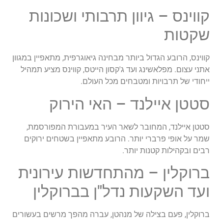
קווינס – גיוון תרבותי ושכונות
שקטות
קווינס, הרובע הגדול ביותר מבחינה גיאוגרפית, מתאפיין במגוון
אתני עצום. מפלאשינג ועד ג'קסון הייטס, קווינס מציע תמהיל
ייחודי של תרבויות ומטבחים מכל העולם.
סטטן איילנד – האי הירוק
סטטן איילנד, המחובר לשאר העיר במעבורת המפורסמת,
שמר על אופי פרברי יותר. הרובע מתאפיין בשטחים ירוקים
רבים ובקהילות קטנות יותר.
ברוקלין – מהתחדשות עירונית
ועד השקעות נדל"ן בברוקלין
ברוקלין, פעם בצילה של מנהטן, עברה מהפך מרשים בעשורים