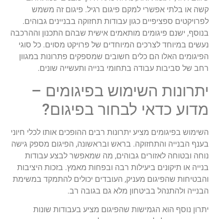
קשה או בלתי אפשרי למקם פיגום רגיל. פיגום זה משמש
לפרויקטים ספציפיים כגון עבודות תחזוקה בבניינים גבוהים.
בנוסף, ישנם פיגומים מותאמים אישית שבהם התכנון וההרכבה
נעשים במיוחד לצרכים המיוחדים של פרויקט מסוים. כל סוגי
הפיגומים האלו הם כלים חשובים שמספקים פתרונות במגוון
רחב של סביבות עבודה בתחומי בנייה ותעשייה שונים.
יתרונות השימוש בפיגומים –
מדוע כדאי לבחור בפיגום?
השימוש בפיגומים מציע יתרונות רבים ההופכים אותו לכלי חיוני
בענף הבנייה והתחזוקה. בראש ובראשונה, הפיגום מספק גישה
נוחה ובטוחה לאזורים גבוהים, מה שמאפשר לבצע עבודות
בנייה או תיקונים ביעילות רבה ובפחות מאמץ. בזכות היציבות
והבטיחות שהפיגום מעניק, העובדים יכולים להתמקד במשימת
הבנייה ולהתנהל בביטחון מלא גם בגובה רב.
יתרון נוסף הוא הגמישות שהפיגום מציע בעבודות שונות