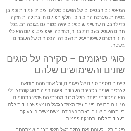
המאפיינים הבסיסיים של הפיגום כוללים יציבות, עמידות וכמובן
בטיחות. מערכת החיבור בין חלקי הפיגום חייבת להיות חזקה
כדי להבטיח שהשימוש בפיגום יהיה בטוח גם בגובה רב. בכל
תחום העוסק בעבודות בנייה, תחזוקה ושיפוצים, פיגום הוא כלי
חיוני התורם לשיפור יעילות העבודה והבטיחות של העובדים
בשטח.
סוגי פיגומים – סקירה על סוגים
שונים והשימושים שלהם
קיימים מספר סוגים של פיגומים, וכל אחד מהם מותאם
לצרכים שונים בסביבת העבודה. פיגום בנייה מסוג קונבנציונלי
הוא המסורתי ביותר וכולל מבנה מתכתי המשמש בתחומים
מגוונים בבנייה. פיגום נייד מצויד בגלגלים ומאפשר ניידות קלה
בין תחומים שונים באתר העבודה. משתמשים בו בעיקר
בעבודות קלות ותחזוקה פנימית.
פיגום תלוי, לעומת זאת, נתלה מעל חלקי מבנים שמתחתם