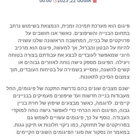
אוגוסט 22, 2025
00:00
פיגום הוא מערכת תמיכה זמנית, הנמצאת בשימוש נרחב
בתחום הבנייה והשיפוצים. כאשר אנו חושבים על
פרויקטים של בנייה, המחשבה הראשונה שלנו עשויה
להיות על הבטון והברזל, אך למעשה, פיגום הוא מרכיב
חיוני שמאפשר לעובדים לבצע את עבודתם בצורה בטוחה
ויעילה. הפיגום מספק גישה נוחה לאזורים גבוהים או
קשים להשגה, ומסייע בשמירה על בטיחות העובדים, תוך
צמצום הסיכון לתאונות.
ישנם מצבים שונים בהם נדרשת התקנה של פיגומים, החל
מעבודות בנייה חדשות ועד שיפוצים מעמיקים בבניינים
קיימים. לדוגמה, כאשר מבצעים שיפוץ של חזית בניין
גבוה, הפיגום הוא הכרחי כדי לאפשר גישה נוחה למוקדי
העבודה. נוסף על כך, פיגומים עשויים לשמש גם
בפרויקטים של תחזוקה, כמו ניקוי חלונות או תיקון גגות.
במאמר זה נסקור את סוגי הפיגומים השונים הקיימים