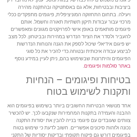
ביציבות ובבטיחות, אלא גם באסתטיקה ובהתקנה מהירה
ויעילה. בתחום התחזוקה המוניציפלית, פיגומים מתפקדים ככלי
מרכזי עבור עבודות תיקון תשתיות תאורה וחשמל. אותם
פיגומים מותאמים באופן אישי לפרויקטים מגוונים ומאפשרים
להעביר ולסדר את הציוד הנדרש במהירות ובביטחון. לכל מצב
יש פיגום אידיאלי שיכול לספק את הגנה והנוחות הנדרשות
לביצוע עבודה איכותית ובטוחה.כדי להכיר את כל סוגי
הפיגומים והיתרונות שבשימוש בהם, ניתן לעיין במידע נוסף
באתר סולמות ופיגומים
.
בטיחות ופיגומים – הנחיות
ותקנות לשימוש בטוח
אחד מנושאי הבטיחות החשובים ביותר בשימוש בפיגומים הוא
ההבנה והעמידה בתקנות המחמירות שנקבעו לכך. יש להכשיר
צוותים שעובדים עם פיגומי בנייה להבין את יסודות התקנה
נכונה ולזהות סיכונים אפשריים. חשוב לדעת כי שימוש בטוח
בפיגומים דורש גם פיקוח תקופתי ובדיקות יסודיות של התקני