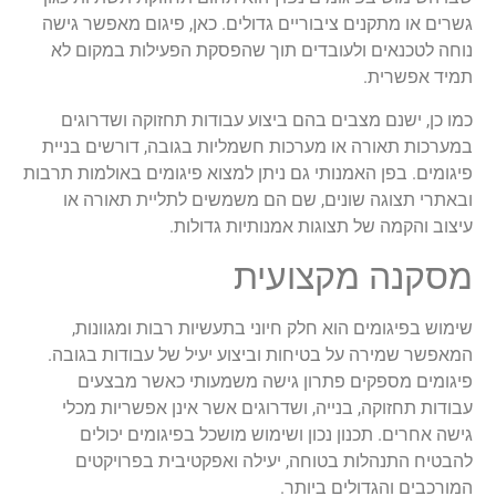
גשרים או מתקנים ציבוריים גדולים. כאן, פיגום מאפשר גישה
נוחה לטכנאים ולעובדים תוך שהפסקת הפעילות במקום לא
תמיד אפשרית.
כמו כן, ישנם מצבים בהם ביצוע עבודות תחזוקה ושדרוגים
במערכות תאורה או מערכות חשמליות בגובה, דורשים בניית
פיגומים. בפן האמנותי גם ניתן למצוא פיגומים באולמות תרבות
ובאתרי תצוגה שונים, שם הם משמשים לתליית תאורה או
עיצוב והקמה של תצוגות אמנותיות גדולות.
מסקנה מקצועית
שימוש בפיגומים הוא חלק חיוני בתעשיות רבות ומגוונות,
המאפשר שמירה על בטיחות וביצוע יעיל של עבודות בגובה.
פיגומים מספקים פתרון גישה משמעותי כאשר מבצעים
עבודות תחזוקה, בנייה, ושדרוגים אשר אינן אפשריות מכלי
גישה אחרים. תכנון נכון ושימוש מושכל בפיגומים יכולים
להבטיח התנהלות בטוחה, יעילה ואפקטיבית בפרויקטים
המורכבים והגדולים ביותר.