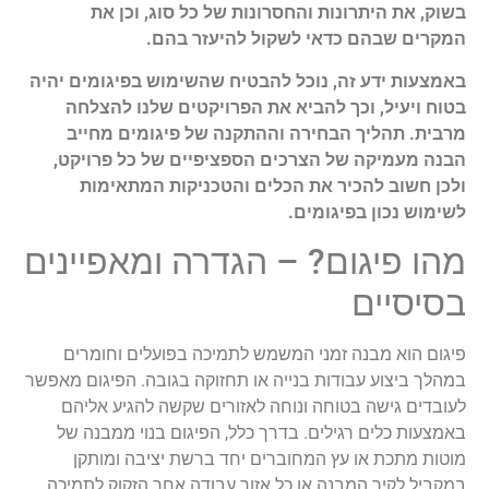
בשוק, את היתרונות והחסרונות של כל סוג, וכן את
המקרים שבהם כדאי לשקול להיעזר בהם.
באמצעות ידע זה, נוכל להבטיח שהשימוש בפיגומים יהיה
בטוח ויעיל, וכך להביא את הפרויקטים שלנו להצלחה
מרבית. תהליך הבחירה וההתקנה של פיגומים מחייב
הבנה מעמיקה של הצרכים הספציפיים של כל פרויקט,
ולכן חשוב להכיר את הכלים והטכניקות המתאימות
לשימוש נכון בפיגומים.
מהו פיגום? – הגדרה ומאפיינים
בסיסיים
פיגום הוא מבנה זמני המשמש לתמיכה בפועלים וחומרים
במהלך ביצוע עבודות בנייה או תחזוקה בגובה. הפיגום מאפשר
לעובדים גישה בטוחה ונוחה לאזורים שקשה להגיע אליהם
באמצעות כלים רגילים. בדרך כלל, הפיגום בנוי ממבנה של
מוטות מתכת או עץ המחוברים יחד ברשת יציבה ומותקן
במקביל לקיר המבנה או כל אזור עבודה אחר הזקוק לתמיכה.