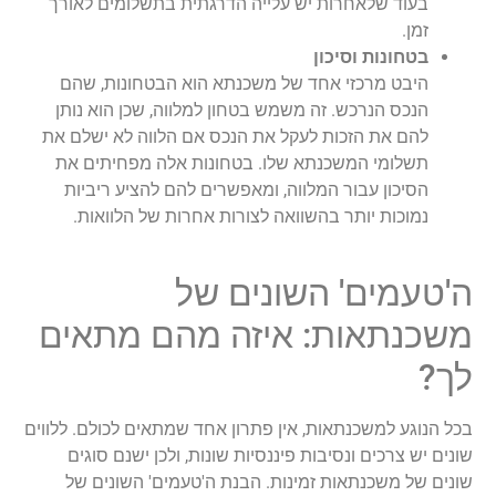
בעוד שלאחרות יש עלייה הדרגתית בתשלומים לאורך
זמן.
בטחונות וסיכון
היבט מרכזי אחד של משכנתא הוא הבטחונות, שהם
הנכס הנרכש. זה משמש בטחון למלווה, שכן הוא נותן
להם את הזכות לעקל את הנכס אם הלווה לא ישלם את
תשלומי המשכנתא שלו. בטחונות אלה מפחיתים את
הסיכון עבור המלווה, ומאפשרים להם להציע ריביות
נמוכות יותר בהשוואה לצורות אחרות של הלוואות.
ה'טעמים' השונים של
משכנתאות: איזה מהם מתאים
לך?
בכל הנוגע למשכנתאות, אין פתרון אחד שמתאים לכולם. ללווים
שונים יש צרכים ונסיבות פיננסיות שונות, ולכן ישנם סוגים
שונים של משכנתאות זמינות. הבנת ה'טעמים' השונים של