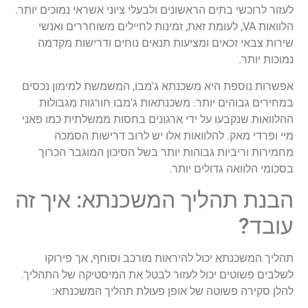
לעזור לרוכשי בתים הראשונים ולבעלי ציוני אשראי נמוכים יותר.
הלוואות VA, לעומת זאת, זמינות לחיילים משוחררים ואנשי
שירות צבאי זכאים ומציעות תנאים נוחים ודרישות מקדמה
נמוכות יותר.
אפשרות נוספת היא משכנתא ג'מבו, המשמשת למימון נכסים
במחירים גבוהים יותר. משכנתאות ג'מבו חורגות מגבולות
ההלוואות שנקבעו על ידי ארגונים בחסות ממשלתית כמו פאני
מיי ופרדי מאק. להלוואות אלו יש לרוב דרישות הסמכה
מחמירות וריביות גבוהות יותר בשל הסיכון המוגבר הכרוך
בסכומי הלוואה גדולים יותר.
הבנת תהליך המשכנתא: איך זה
עובד?
תהליך המשכנתא יכול להיראות מורכב וסוחף, אך פירוקו
לשלבים פשוטים יכול לעזור לבטל את המיסטיקה של התהליך.
להלן סקירה פשוטה של אופן פעולת תהליך המשכנתא: