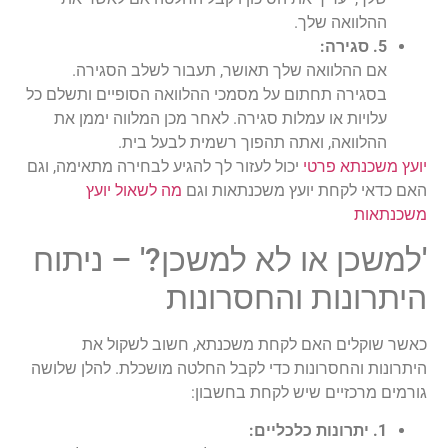
ההלוואה שלך.
5. סגירה:
אם ההלוואה שלך תאושר, תעבור לשלב הסגירה.
בסגירה תחתום על מסמכי ההלוואה הסופיים ותשלם כל
עלויות או עמלות סגירה. לאחר מכן המלווה יממן את
ההלוואה, ואתה תהפוך רשמית לבעל בית.
יועץ משכנתא פרטי
יכול לעזור לך להגיע לבחירה מתאימה, וגם
האם כדאי לקחת יועץ משכנתאות וגם
מה לשאול יועץ
משכנתאות
'למשכן או לא למשכן?' – ניתוח
היתרונות והחסרונות
כאשר שוקלים האם לקחת משכנתא, חשוב לשקול את
היתרונות והחסרונות כדי לקבל החלטה מושכלת. להלן שלושה
גורמים מרכזיים שיש לקחת בחשבון:
1. יתרונות כלכליים: