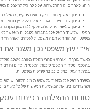
רוחני לאחר סיום ההתקשרות, עלול להוביל למאבקים משפט
סיכון ראשון:
חוסר דיוק בחוזים עסקיים, למשל בהסכ
סיכון שני:
היעדר הגנה מספקת על קניין רוחני בהסכמי השקעה ובהסכמי R&D,
סיכון שלישי:
ניהול מו"מ עסקי ללא תכנון מוקדם, ב
הניסיון של עו"ד הראל פלג בחברות גלובליות מאפשר ל
משפטי. המיקוד הוא הגנה משפטית לעסקים לאורך חיי הח
איך ייעוץ משפטי נכון משנה את 
כאשר עורך דין אזרחי מסחרי מנוסה מעורב משלב מוקדם, ה
בהסכמי מסחור, הסכמי סוכנות, הסכמי מייסדים וחוזים
בפיתוח עסקי במקום בכיבוי שריפות משפטיות.
משרד הראל פלג מקפיד על שקיפות מול הלקוח, שיתוף ב
ושהצדדים יבינו את המשמעות המעשית של כל סעיף ביום
סודות ההצלחה בפיתוח עסקי: