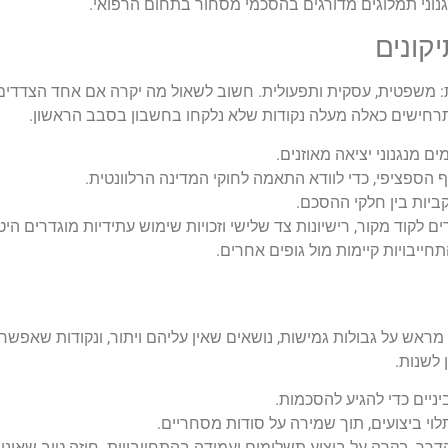
נוני תמלוגים מדורגים בהסכמי מסחור בתחום הרפואי.
ות: משפטית, עסקית ותפעולית. חשוב לשאול מה יקרה אם אחד הצדדים 
 תרחישים כאלה מעלה נקודות שלא נלקחו בחשבון בסבב הראשון.
ם מנגנוני יציאה מאוזנים.
 הספציפי, כדי לוודא התאמה לחוקי המדינה הרלוונטית.
קביות בין חלקי ההסכם.
יבויות קיימות מול גופים אחרים.
מראש על גבולות גמישות, נושאים שאין עליהם ויתור, ונקודות שאפשר 
 לשנות.
ניים כדי להגיע להסכמות.
תלוי ביצועים, תוך שמירה על סודות מסחריים.
דרך, בקרה על ביצוע תשלומים ועמידה בהתחייבויות. חוזה טוב שאינ