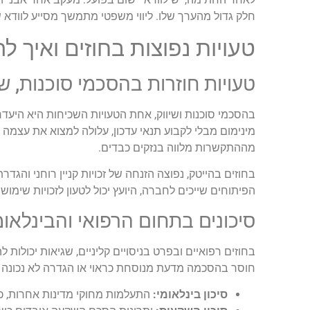
חלק גדול מהערך שלו. ליווי משפטי מתמשך מסייע לווד
טעויות נפוצות בחוזים ואיך ל
טעויות חוזרות בהסכמי סוכנות, שי
בהסכמי סוכנות ושיווק, אחת הטעויות השכיחות היא היע
מינימום מבלי לקבוע תנאי עדכון, עלולה למצוא את עצמה 
מההתקשרות מלווה בנזקים כבדים.
בחוזים בהייטק, נפוצה הזנחה של זכויות קניין רוחני והגד
הפיתוחים שייכים לחברה, היועץ יכול לטעון לזכויות שימ
סיכונים בתחום הרפואי והבינלאומ
בחוזים רפואיים ובפרט בניסויים קליניים, שגיאות יכולות 
חוסר בהסכמה מדעת מנוסחת כראוי או הגדרה לא נכונה של 
סיכון בינלאומי:
התעלמות מחוקי מדינות אחרות, כגון