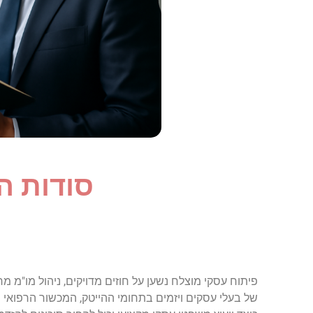
סודות ה
פיתוח עסקי מוצלח נשען על חוזים מדויקים, ניהול מו"מ
של בעלי עסקים ויזמים בתחומי ההייטק, המכשור הרפואי וה