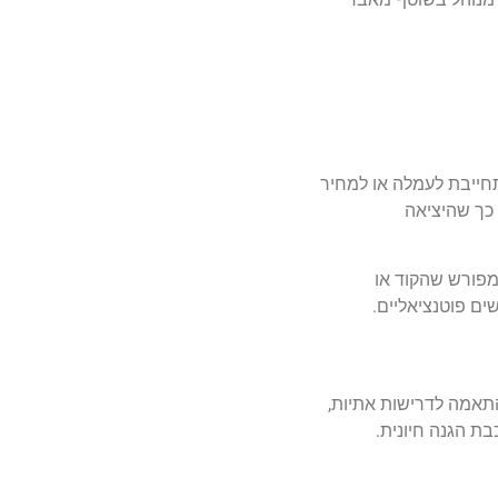
חייבת לעמלה או למחיר
 כך שהיציאה
במפורש שהקוד או
ים פוטנציאליים.
 התאמה לדרישות אתיות,
בת הגנה חיונית.