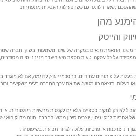
א שההסכם נשאר רלוונטי גם כשהפעילות העסקית מתפתחת.
הימנע מהן
ווק והייטק
דר מנגנון התאמת תנאים במקרה של שינוי משמעותי בשוק. חברה שמת
מפסידה על כל עסקה. טעות נוספת היא היעדר מנגנוני סיום מסודרים,
רת בעלות על פיתוחים עתידיים. בהסכמי ייעוץ, לדוגמה, אם לא מוגדר 
וש או בעלות. תוצאה כזו מטשטשת את ערך החברה בעיני משקיעים ורוכש
י
להוביל לא רק לנזקים כספיים אלא גם לקנסות מרשויות רגולטוריות. אי
אחריות לנזקי ניסוי, יוצרים סיכון ממשי לחברה. חוזה מדויק הוא שכ
 דיני צרכנות או פרטיות, עלולה לגרור תביעות בשיפוט זר.