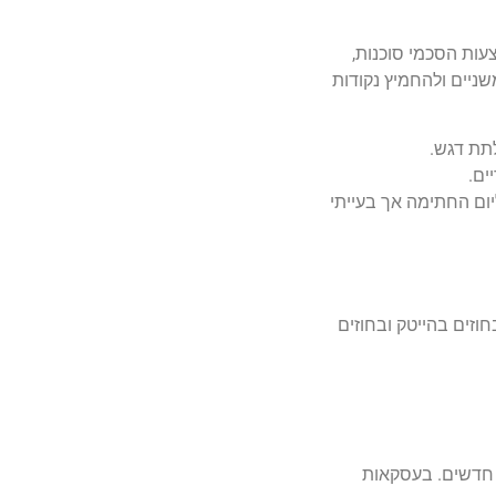
עות הסכמי סוכנות,
 נושאים משניים ולהחמיץ נקודות
תת דגש.
ים.
יום החתימה אך בעייתי
חוזים בהייטק ובחוזים
 חדשים. בעסקאות