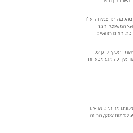
נשווה בין חוזים
מהקמה ועד צמיחה. עו"ד
ע"מ וכיועץ המשפטי וחבר
ק, חוזים רפואיים,
ת העסקית, יגן על
ד איך להימנע מטעויות
ונים מהותיים או אינו
 לפיתוח עסקי, החוזה