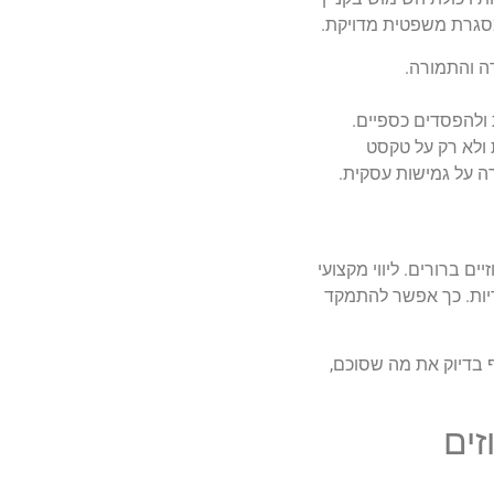
מסגרת משפטית מדויקת.
דה והתמורה.
ת ולהפסדים כספיים.
 ולא רק על טקסט
ה על גמישות עסקית.
ם ברורים. ליווי מקצועי
יות. כך אפשר להתמקד
 בדיוק את מה שסוכם,
זים